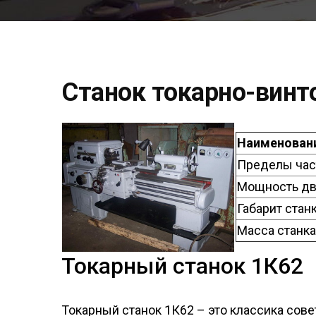
Станок токарно-винт
Наименован
Пределы час
Мощность дви
Габарит станк
Масса станка,
Токарный станок 1К62
Токарный станок 1К62 – это классика сове