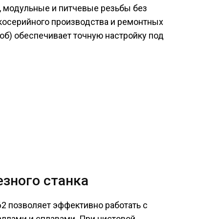
, модульные и питчевые резьбы без
косерийного производства и ремонтных
/об) обеспечивает точную настройку под
зного станка
2 позволяет эффективно работать с
ллами и сплавами. При чистовой