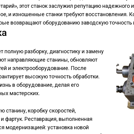
арий», этот станок заслужил репутацию надежного 
вое, и изношенные станки требуют восстановления. 
торые возвращают оборудованию заводскую точность 
ка
т полную разборку, диагностику и замену
уют направляющие станины, обновляют
тей и электрооборудование. После
арантирует высокую точность обработки.
изнь в оборудование, делая его
ных мастерских.
ю станину, коробку скоростей,
 и фартук. Реставрация, выполненная
ся модернизацией: установка новой