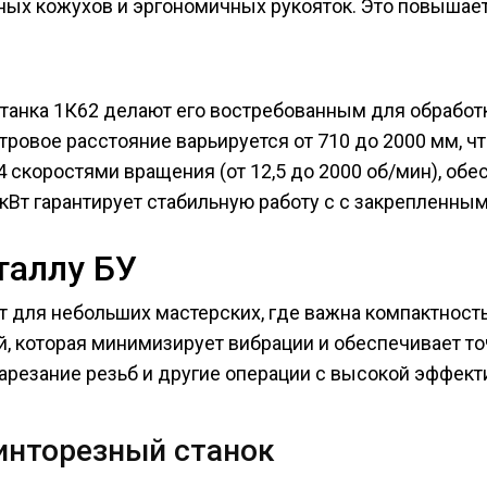
ых кожухов и эргономичных рукояток. Это повышает 
танка 1К62 делают его востребованным для обработ
тровое расстояние варьируется от 710 до 2000 мм, ч
 скоростями вращения (от 12,5 до 2000 об/мин), об
 кВт гарантирует стабильную работу с с закрепленным
таллу БУ
 для небольших мастерских, где важна компактность
й, которая минимизирует вибрации и обеспечивает то
нарезание резьб и другие операции с высокой эффект
инторезный станок