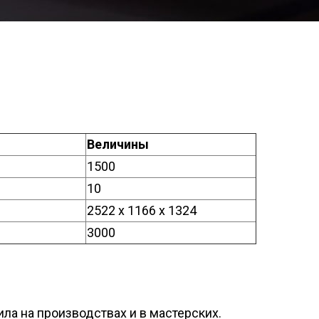
Величины
1500
10
2522 х 1166 х 1324
3000
ла на производствах и в мастерских.