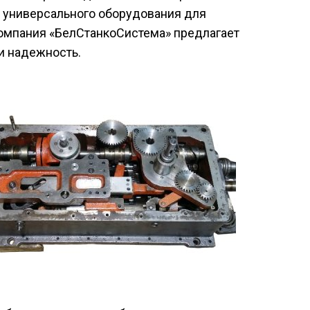
и универсального оборудования для
Компания «БелСтанкоСистема» предлагает
и надежность.