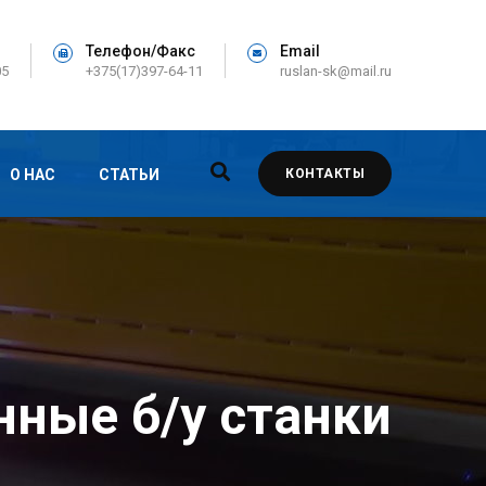
Телефон/Факс
Email
05
+375(17)397-64-11
ruslan-sk@mail.ru
О НАС
СТАТЬИ
КОНТАКТЫ
нные б/у станки