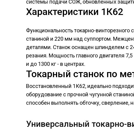
системы подачи СОЖ, обновленных защитн
Характеристики 1К62
Функциональность токарно-винторезного с
станиной и 220 мм над суппортом. Межцен
деталями. Станок оснащен шпинделем с 24
резания. Мощность главного двигателя 7,5
и до 1300 кг - в центрах.
Токарный станок по ме
Восстановленный 1К62, идеально подходит
оборудование с прочной чугунной станино
способен выполнять обточку, сверление, 
Универсальный токарно-в