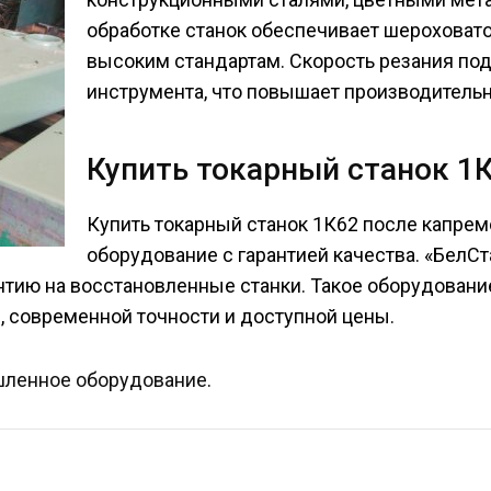
обработке станок обеспечивает шероховатос
высоким стандартам. Скорость резания под
инструмента, что повышает производительн
Купить токарный станок 1
Купить токарный станок 1К62 после капрем
оборудование с гарантией качества. «БелС
нтию на восстановленные станки. Такое оборудовани
, современной точности и доступной цены.
ленное оборудование
.