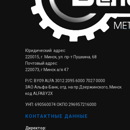
Юридический адрес:
220015, г. Минск, ул. пр-т Пушкина, 68
Почтовый адрес:
220073, г Минск а/я 47
Р/С: BY09 ALFA 3012 2095 6000 7027 0000
ЗАО Альфа-Банк, отд. на пр.Дзержинского, Минск
код ALFABY2X
УНП: 690560074 ОКПО 296957216000
КОНТАКТНЫЕ ДАННЫЕ
Директор: