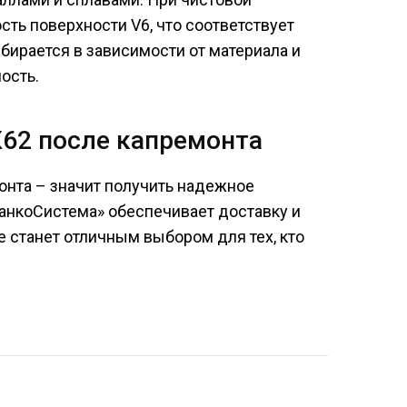
ть поверхности V6, что соответствует
бирается в зависимости от материала и
ость.
К62 после капремонта
онта – значит получить надежное
танкоСистема» обеспечивает доставку и
е станет отличным выбором для тех, кто